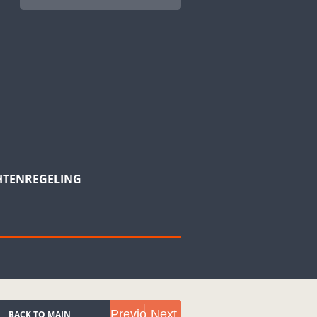
HTENREGELING
Previous
Next
BACK TO MAIN