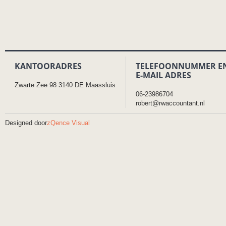
KANTOORADRES
TELEFOONNUMMER E
E-MAIL ADRES
Zwarte Zee 98 3140 DE Maassluis
06-23986704
robert@rwaccountant.nl
Designed door
zQence Visual