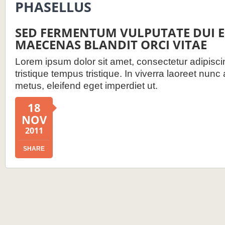
PHASELLUS
SED FERMENTUM VULPUTATE DUI 
MAECENAS BLANDIT ORCI VITAE
Lorem ipsum dolor sit amet, consectetur adipiscin
tristique tempus tristique. In viverra laoreet nunc
metus, eleifend eget imperdiet ut.
18
NOV
2011
SHARE